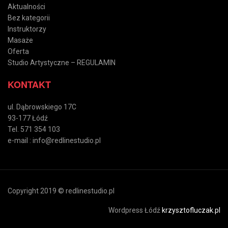
Aktualności
Bez kategorii
Instruktorzy
Masaże
Oferta
Studio Artystyczne – REGULAMIN
KONTAKT
ul. Dąbrowskiego 17C
93-177 Łódź
Tel. 571 354 103
e-mail : info@redlinestudio.pl
Copyright 2019 © redlinestudio.pl
Wordpress Łódź
krzysztofluczak.pl