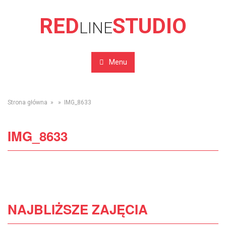
RED
STUDIO
LINE
Menu
Strona główna
» » IMG_8633
IMG_8633
NAJBLIŻSZE ZAJĘCIA