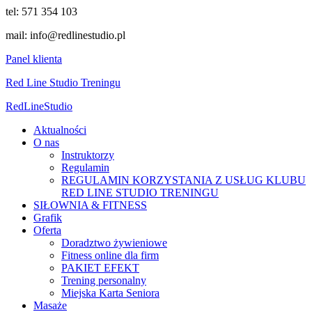
tel: 571 354 103
mail: info@redlinestudio.pl
Panel klienta
Red Line Studio Treningu
Red
Line
Studio
Aktualności
O nas
Instruktorzy
Regulamin
REGULAMIN KORZYSTANIA Z USŁUG KLUBU
RED LINE STUDIO TRENINGU
SIŁOWNIA & FITNESS
Grafik
Oferta
Doradztwo żywieniowe
Fitness online dla firm
PAKIET EFEKT
Trening personalny
Miejska Karta Seniora
Masaże