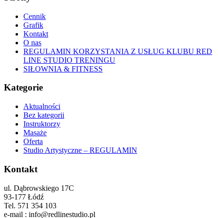
Cennik
Grafik
Kontakt
O nas
REGULAMIN KORZYSTANIA Z USŁUG KLUBU RED
LINE STUDIO TRENINGU
SIŁOWNIA & FITNESS
Kategorie
Aktualności
Bez kategorii
Instruktorzy
Masaże
Oferta
Studio Artystyczne – REGULAMIN
Kontakt
ul. Dąbrowskiego 17C
93-177 Łódź
Tel. 571 354 103
e-mail : info@redlinestudio.pl