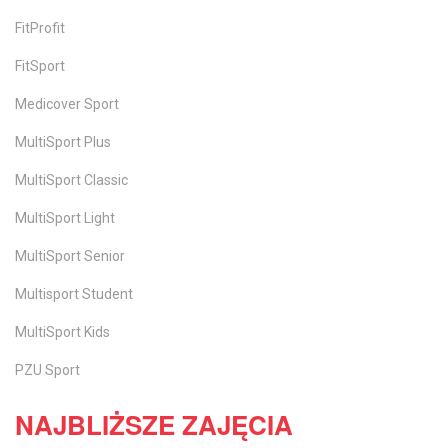
FitProfit
FitSport
Medicover Sport
MultiSport Plus
MultiSport Classic
MultiSport Light
MultiSport Senior
Multisport Student
MultiSport Kids
PZU Sport
NAJBLIŻSZE ZAJĘCIA