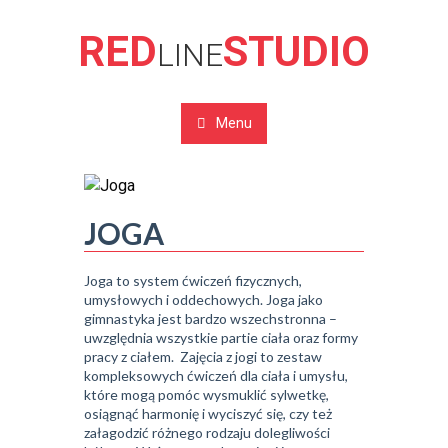
RED
STUDIO
LINE
Menu
JOGA
Joga to system ćwiczeń fizycznych,
umysłowych i oddechowych. Joga jako
gimnastyka jest bardzo wszechstronna –
uwzględnia wszystkie partie ciała oraz formy
pracy z ciałem. Zajęcia z jogi to zestaw
kompleksowych ćwiczeń dla ciała i umysłu,
które mogą pomóc wysmuklić sylwetkę,
osiągnąć harmonię i wyciszyć się, czy też
załagodzić różnego rodzaju dolegliwości