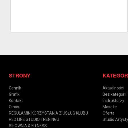
STRONY
KATEGOR
Cennik
Aktualności
Grafik
Bez kategorii
Kontakt
Instruktorzy
O nas
Masaże
REGULAMIN KORZYSTANIA Z USŁUG KLUBU
Oferta
RED LINE STUDIO TRENINGU
Studio Artys
SIŁOWNIA & FITNESS