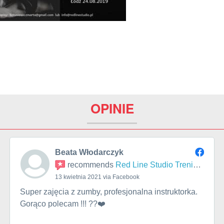
OPINIE
Beata Włodarczyk
recommends
Red Line Studio Treningu
13 kwietnia 2021 via Facebook
Super zajęcia z zumby, profesjonalna instruktorka.
Gorąco polecam !!! ??❤️