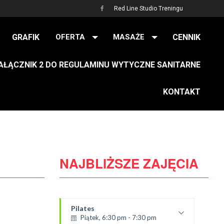
Red Line Studio Treningu
GRAFIK
OFERTA
MASAŻE
CENNIK
AŁĄCZNIK 2 DO REGULAMINU WYTYCZNE SANITARNE
KONTAKT
NAJBLIŻSZE ZAJĘCIA
Pilates
Piątek, 6:30 pm - 7:30 pm