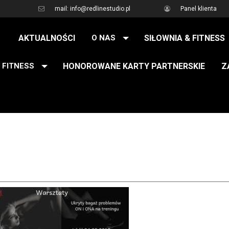
mail: info@redlinestudio.pl
Panel klienta
AKTUALNOŚCI
O NAS
SIŁOWNIA & FITNESS
 FITNESS
HONOROWANE KARTY PARTNERSKIE
Z