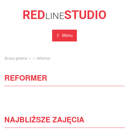
RED
STUDIO
LINE
Menu
Strona główna
» » reformer
REFORMER
NAJBLIŻSZE ZAJĘCIA