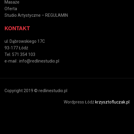
Masaże
Oferta
Studio Artystyczne – REGULAMIN
KONTAKT
ul. Dąbrowskiego 17C
93-177 Łódź
Tel. 571 354 103
e-mail : info@redlinestudio.pl
Copyright 2019 © redlinestudio.pl
Wordpress Łódź
krzysztofluczak.pl