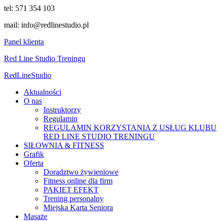
tel: 571 354 103
mail: info@redlinestudio.pl
Panel klienta
Red Line Studio Treningu
Red
Line
Studio
Aktualności
O nas
Instruktorzy
Regulamin
REGULAMIN KORZYSTANIA Z USŁUG KLUBU
RED LINE STUDIO TRENINGU
SIŁOWNIA & FITNESS
Grafik
Oferta
Doradztwo żywieniowe
Fitness online dla firm
PAKIET EFEKT
Trening personalny
Miejska Karta Seniora
Masaże