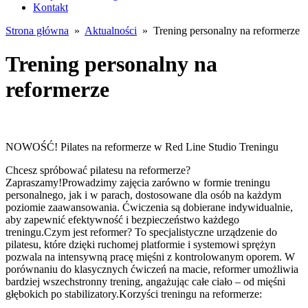
Kontakt
Strona główna
»
Aktualności
» Trening personalny na reformerze
Trening personalny na
reformerze
NOWOŚĆ! Pilates na reformerze w Red Line Studio Treningu
Chcesz spróbować pilatesu na reformerze?
Zapraszamy!Prowadzimy zajęcia zarówno w formie treningu
personalnego, jak i w parach, dostosowane dla osób na każdym
poziomie zaawansowania. Ćwiczenia są dobierane indywidualnie,
aby zapewnić efektywność i bezpieczeństwo każdego
treningu.Czym jest reformer? To specjalistyczne urządzenie do
pilatesu, które dzięki ruchomej platformie i systemowi sprężyn
pozwala na intensywną pracę mięśni z kontrolowanym oporem. W
porównaniu do klasycznych ćwiczeń na macie, reformer umożliwia
bardziej wszechstronny trening, angażując całe ciało – od mięśni
głębokich po stabilizatory.Korzyści treningu na reformerze: