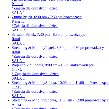
Paulina
*Zajęcia dla dorosłych i dzieci
SALA 1
Zumba
Piątek, 6:30 pm - 7:30 pm
Prowadząca:
Kasia K.
*Zajęcia dla dorosłych i dzieci
SALA 2
Salsation
Piątek, 7:30 pm - 8:30 pm
prowadzący:
Rafał
SALA 1
Stretching & Mobility
Piątek, 8:30 pm - 9:30 pm
prowadzący
Rafał
*Zajęcia dla dorosłych i dzieci
SALA 1
Projekt bikini
Sobota, 9:00 am - 10:00 am
Prowadząca:
Ola C.
* Zajęcia dla dorosłych i dzieci
SALA 1
Stretching & Mobility
Sobota, 10:00 am - 11:00 am
Prowadząca
Ola C.
*Zajęcia dla dorosłych i dzieci
SALA 1
Stretching & Mobility
Sobota, 11:00 am - 12:00 pm
prowadząca
Aneta
*Zajęcia dla dorosłych i dzieci