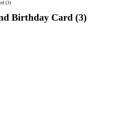
rd (3)
nd Birthday Card (3)