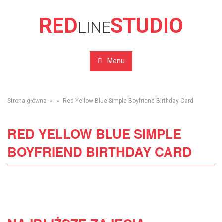
RED
STUDIO
LINE
Menu
Strona główna
» » Red Yellow Blue Simple Boyfriend Birthday Card
RED YELLOW BLUE SIMPLE
BOYFRIEND BIRTHDAY CARD