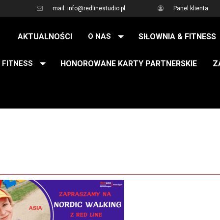
mail: info@redlinestudio.pl
Panel klienta
AKTUALNOŚCI
O NAS
SIŁOWNIA & FITNESS
 FITNESS
HONOROWANE KARTY PARTNERSKIE
Z