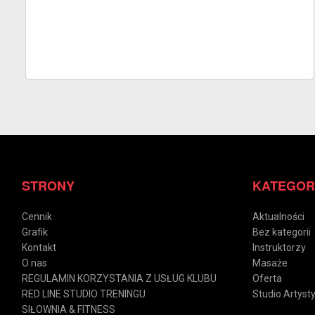
STRONY
KATEGOR
Cennik
Aktualności
Grafik
Bez kategorii
Kontakt
Instruktorzy
O nas
Masaże
REGULAMIN KORZYSTANIA Z USŁUG KLUBU
Oferta
RED LINE STUDIO TRENINGU
Studio Artys
SIŁOWNIA & FITNESS