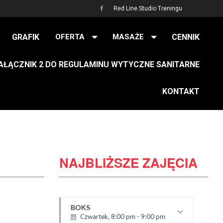
Red Line Studio Treningu
GRAFIK
OFERTA
MASAŻE
CENNIK
AŁĄCZNIK 2 DO REGULAMINU WYTYCZNE SANITARNE
KONTAKT
NAJBLIŻSZE ZAJĘCIA
BOKS
Czwartek, 8:00 pm - 9:00 pm