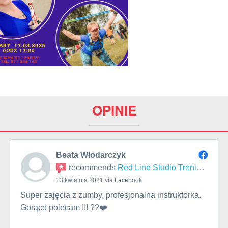
OPINIE
Beata Włodarczyk
recommends
Red Line Studio Treningu
13 kwietnia 2021 via Facebook
Super zajęcia z zumby, profesjonalna instruktorka.
Gorąco polecam !!! ??❤️