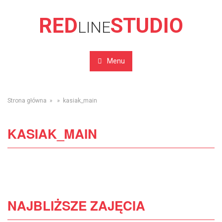
RED
STUDIO
LINE
Menu
Strona główna
» » kasiak_main
KASIAK_MAIN
NAJBLIŻSZE ZAJĘCIA