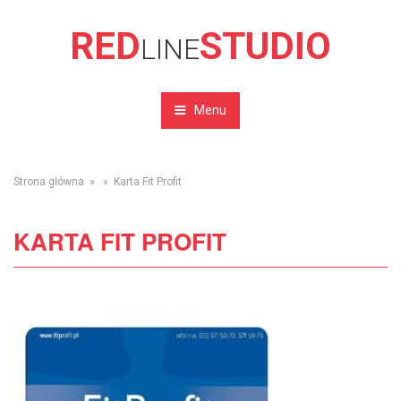
RED
STUDIO
LINE
Menu
Strona główna
» » Karta Fit Profit
KARTA FIT PROFIT