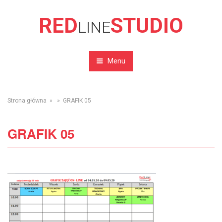
RED
STUDIO
LINE
Menu
Strona główna
» » GRAFIK 05
GRAFIK 05