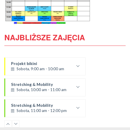
NAJBLIŻSZE ZAJĘCIA
Projekt bikini
Sobota, 9:00 am - 10:00 am
Prowadząca:
Ola C.
Stretching & Mobility
* Zajęcia dla dorosłych i dzieci
Sobota, 10:00 am - 11:00 am
SALA 1
Prowadząca:
Ola C.
Stretching & Mobility
*Zajęcia dla dorosłych i dzieci
Sobota, 11:00 am - 12:00 pm
SALA 1
prowadząca:
Aneta
Modelowanie sylwetki