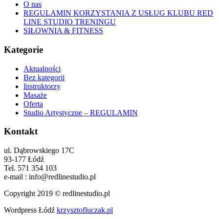
O nas
REGULAMIN KORZYSTANIA Z USŁUG KLUBU RED
LINE STUDIO TRENINGU
SIŁOWNIA & FITNESS
Kategorie
Aktualności
Bez kategorii
Instruktorzy
Masaże
Oferta
Studio Artystyczne – REGULAMIN
Kontakt
ul. Dąbrowskiego 17C
93-177 Łódź
Tel. 571 354 103
e-mail : info@redlinestudio.pl
Copyright 2019 © redlinestudio.pl
Wordpress Łódź
krzysztofluczak.pl