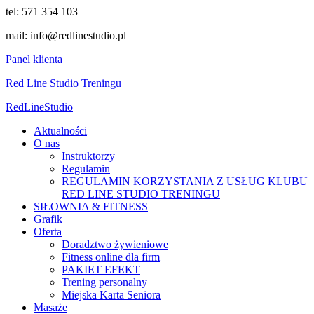
tel: 571 354 103
mail: info@redlinestudio.pl
Panel klienta
Red Line Studio Treningu
Red
Line
Studio
Aktualności
O nas
Instruktorzy
Regulamin
REGULAMIN KORZYSTANIA Z USŁUG KLUBU
RED LINE STUDIO TRENINGU
SIŁOWNIA & FITNESS
Grafik
Oferta
Doradztwo żywieniowe
Fitness online dla firm
PAKIET EFEKT
Trening personalny
Miejska Karta Seniora
Masaże