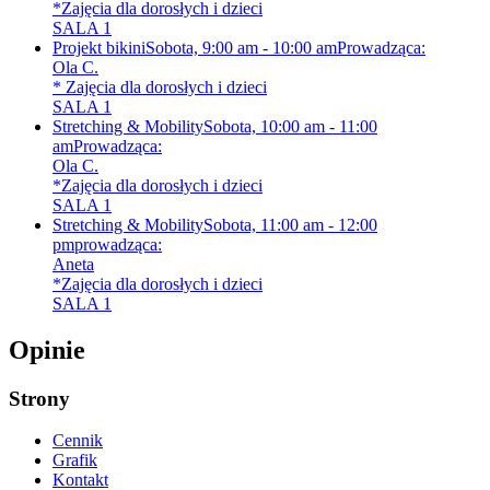
*Zajęcia dla dorosłych i dzieci
SALA 1
Projekt bikini
Sobota, 9:00 am - 10:00 am
Prowadząca:
Ola C.
* Zajęcia dla dorosłych i dzieci
SALA 1
Stretching & Mobility
Sobota, 10:00 am - 11:00
am
Prowadząca:
Ola C.
*Zajęcia dla dorosłych i dzieci
SALA 1
Stretching & Mobility
Sobota, 11:00 am - 12:00
pm
prowadząca:
Aneta
*Zajęcia dla dorosłych i dzieci
SALA 1
Opinie
Strony
Cennik
Grafik
Kontakt