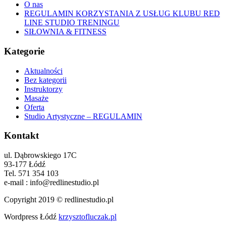
O nas
REGULAMIN KORZYSTANIA Z USŁUG KLUBU RED
LINE STUDIO TRENINGU
SIŁOWNIA & FITNESS
Kategorie
Aktualności
Bez kategorii
Instruktorzy
Masaże
Oferta
Studio Artystyczne – REGULAMIN
Kontakt
ul. Dąbrowskiego 17C
93-177 Łódź
Tel. 571 354 103
e-mail : info@redlinestudio.pl
Copyright 2019 © redlinestudio.pl
Wordpress Łódź
krzysztofluczak.pl