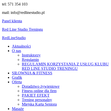
tel: 571 354 103
mail: info@redlinestudio.pl
Panel klienta
Red Line Studio Treningu
Red
Line
Studio
Aktualności
O nas
Instruktorzy
Regulamin
REGULAMIN KORZYSTANIA Z USŁUG KLUBU
RED LINE STUDIO TRENINGU
SIŁOWNIA & FITNESS
Grafik
Oferta
Doradztwo żywieniowe
Fitness online dla firm
PAKIET EFEKT
Trening personalny
Miejska Karta Seniora
Masaże