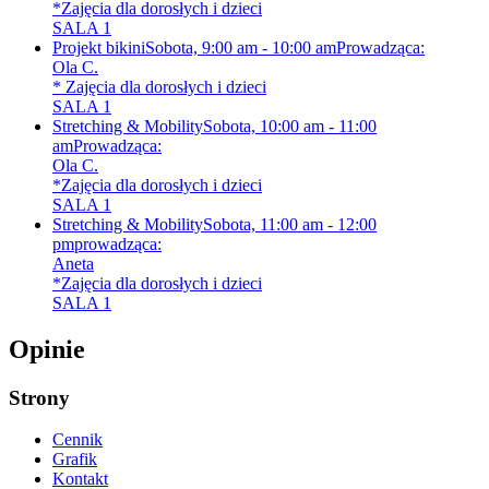
*Zajęcia dla dorosłych i dzieci
SALA 1
Projekt bikini
Sobota, 9:00 am - 10:00 am
Prowadząca:
Ola C.
* Zajęcia dla dorosłych i dzieci
SALA 1
Stretching & Mobility
Sobota, 10:00 am - 11:00
am
Prowadząca:
Ola C.
*Zajęcia dla dorosłych i dzieci
SALA 1
Stretching & Mobility
Sobota, 11:00 am - 12:00
pm
prowadząca:
Aneta
*Zajęcia dla dorosłych i dzieci
SALA 1
Opinie
Strony
Cennik
Grafik
Kontakt