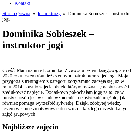
Kontakt
Strona główna
»
Instruktorzy
» Dominika Sobieszek – instruktor
jogi
Dominika Sobieszek –
instruktor jogi
Cześć! Mam na imię Dominika. Z zawodu jestem księgową, ale od
2020 roku jestem również czynnym instruktorem zajęć jogi. Moja
przygoda z treningiem z kategorii body&mind zaczęła się już w
roku 2014. Joga to zajęcia, dzięki którym można się odstresować i
zredukować napięcie. Dodatkowo pokochałam jogę za to, że w
prosty sposób jest w stanie wzmocnić i uelastycznić mięśnie, jak
również pomaga wyrzeźbić sylwetkę. Dzięki zdobytej wiedzy
jestem w stanie zmotywować do ćwiczeń każdego uczestnika tych
zajęć grupowych.
Najbliższe zajęcia