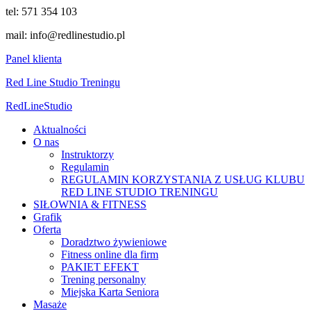
tel: 571 354 103
mail: info@redlinestudio.pl
Panel klienta
Red Line Studio Treningu
Red
Line
Studio
Aktualności
O nas
Instruktorzy
Regulamin
REGULAMIN KORZYSTANIA Z USŁUG KLUBU
RED LINE STUDIO TRENINGU
SIŁOWNIA & FITNESS
Grafik
Oferta
Doradztwo żywieniowe
Fitness online dla firm
PAKIET EFEKT
Trening personalny
Miejska Karta Seniora
Masaże