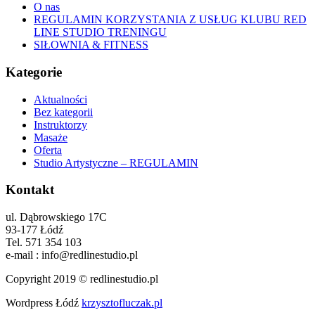
O nas
REGULAMIN KORZYSTANIA Z USŁUG KLUBU RED
LINE STUDIO TRENINGU
SIŁOWNIA & FITNESS
Kategorie
Aktualności
Bez kategorii
Instruktorzy
Masaże
Oferta
Studio Artystyczne – REGULAMIN
Kontakt
ul. Dąbrowskiego 17C
93-177 Łódź
Tel. 571 354 103
e-mail : info@redlinestudio.pl
Copyright 2019 © redlinestudio.pl
Wordpress Łódź
krzysztofluczak.pl