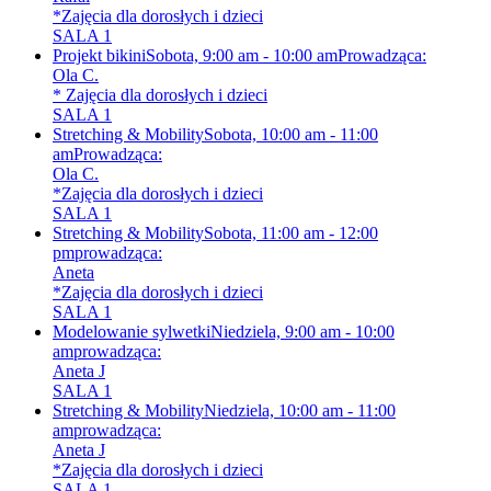
*Zajęcia dla dorosłych i dzieci
SALA 1
Projekt bikini
Sobota, 9:00 am - 10:00 am
Prowadząca:
Ola C.
* Zajęcia dla dorosłych i dzieci
SALA 1
Stretching & Mobility
Sobota, 10:00 am - 11:00
am
Prowadząca:
Ola C.
*Zajęcia dla dorosłych i dzieci
SALA 1
Stretching & Mobility
Sobota, 11:00 am - 12:00
pm
prowadząca:
Aneta
*Zajęcia dla dorosłych i dzieci
SALA 1
Modelowanie sylwetki
Niedziela, 9:00 am - 10:00
am
prowadząca:
Aneta J
SALA 1
Stretching & Mobility
Niedziela, 10:00 am - 11:00
am
prowadząca:
Aneta J
*Zajęcia dla dorosłych i dzieci
SALA 1