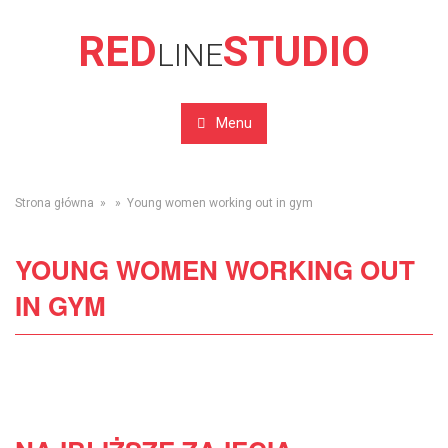
RED
STUDIO
LINE
Menu
Strona główna
» » Young women working out in gym
YOUNG WOMEN WORKING OUT
IN GYM