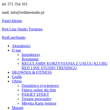
tel: 571 354 103
mail: info@redlinestudio.pl
Panel klienta
Red Line Studio Treningu
Red
Line
Studio
Aktualności
O nas
Instruktorzy
Regulamin
REGULAMIN KORZYSTANIA Z USŁUG KLUBU
RED LINE STUDIO TRENINGU
SIŁOWNIA & FITNESS
Grafik
Oferta
Doradztwo żywieniowe
Fitness online dla firm
PAKIET EFEKT
Trening personalny
Miejska Karta Seniora
Masaże