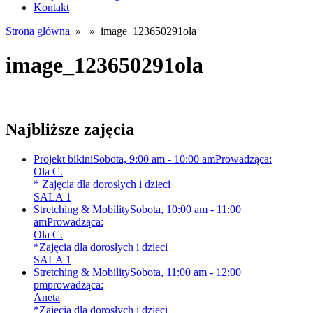
Kontakt
Strona główna
» » image_123650291ola
image_123650291ola
Najbliższe zajęcia
Projekt bikini
Sobota, 9:00 am - 10:00 am
Prowadząca:
Ola C.
* Zajęcia dla dorosłych i dzieci
SALA 1
Stretching & Mobility
Sobota, 10:00 am - 11:00
am
Prowadząca:
Ola C.
*Zajęcia dla dorosłych i dzieci
SALA 1
Stretching & Mobility
Sobota, 11:00 am - 12:00
pm
prowadząca:
Aneta
*Zajęcia dla dorosłych i dzieci